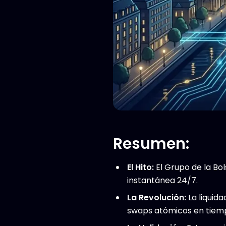
Resumen:
El Hito:
El Grupo de la Bo
instantánea 24/7.
La Revolución:
La liquida
swaps atómicos en tiemp