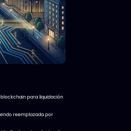
blockchain para liquidación
á siendo reemplazada por