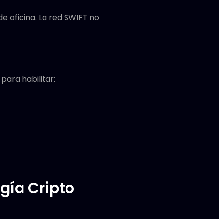
e oficina. La red SWIFT no
para habilitar:
gía Cripto