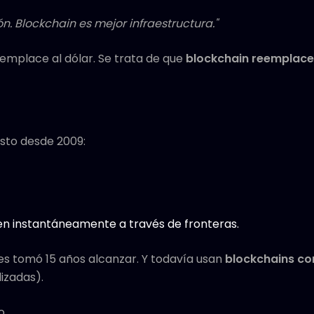
ón. Blockchain es mejor infraestructura."
eemplace al dólar. Se trata de que
blockchain reemplace
sto desde 2009:
en instantáneamente a través de fronteras.
 les tomó 15 años alcanzar. Y todavía usan
blockchains co
izadas).
o.