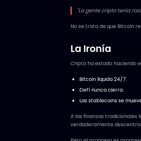
"La gente cripto tenía raz
No se trata de que Bitcoin r
La Ironía
Cripto ha estado haciendo e
Bitcoin liquida 24/7.
DeFi nunca cierra.
Las stablecoins se muev
A las finanzas tradicionales
verdaderamente descentral
Pero el progreso es progres