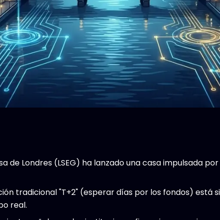
lsa de Londres (LSEG) ha lanzado una casa impulsada por 
ción tradicional "T+2" (esperar días por los fondos) est
o real.