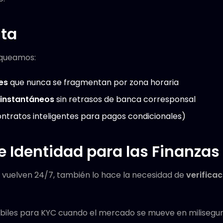
ita
oqueamos:
es
que nunca se fragmentan por zona horaria
 instantáneos
sin retrasos de banca corresponsal
ntratos inteligentes para pagos condicionales)
de Identidad para las Finanzas
e vuelven 24/7, también lo hace la necesidad de
verifica
ábiles para KYC cuando el mercado se mueve en milisegu