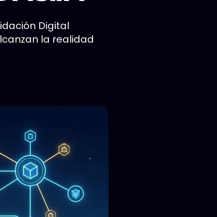
dación Digital
lcanzan la realidad