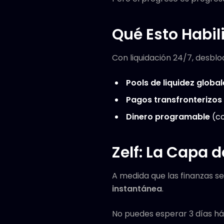
Qué Esto Habil
Con liquidación 24/7, desbl
Pools de liquidez global
Pagos transfronterizos
Dinero programable
(co
Zelf: La Capa 
A medida que las finanzas s
instantánea
.
No puedes esperar 3 días h