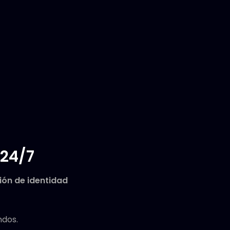
 24/7
ción de identidad
ndos.