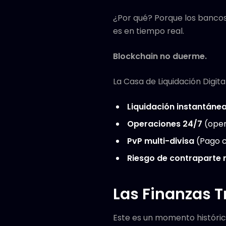
¿Por qué? Porque los bancos
es en tiempo real.
Blockchain no duerme.
La Casa de Liquidación Digita
Liquidación instantáne
Operaciones 24/7
(oper
PvP multi-divisa
(Pago c
Riesgo de contraparte 
Las Finanzas T
Este es un momento histórico