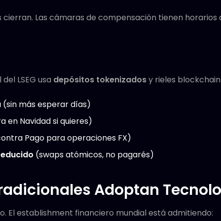
 cierran. Las cámaras de compensación tienen horarios d
l del LSEG usa
depósitos tokenizados
y rieles blockchain 
a
(sin más esperar días)
a en Navidad si quieres)
ontra Pago para operaciones FX)
reducido
(swaps atómicos, no pagarés)
radicionales Adoptan Tecnolo
. El establishment financiero mundial está admitiendo: