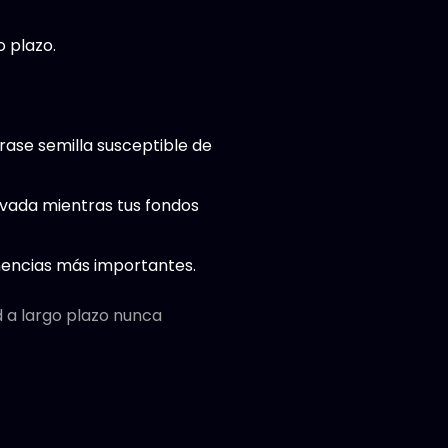
o plazo.
rase semilla susceptible de
ivada mientras tus fondos
tenencias más importantes.
d a largo plazo nunca