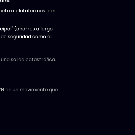
ares.
 neto a plataformas con
cipal" (ahorros a largo
 de seguridad como el
una salida catastrófica.
TH
en un movimiento que