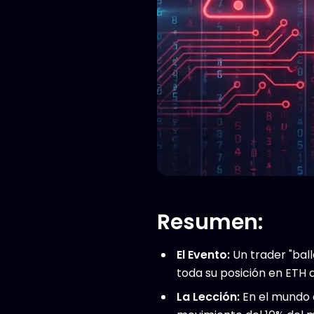
Resumen:
El Evento:
Un trader "ball
toda su posición en ETH 
La Lección:
En el mundo d