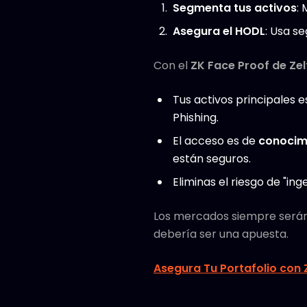
Segmenta tus activos
:
Asegura el HODL
: Usa s
Con el
ZK Face Proof de Zel
Tus activos principales 
Phishing.
El acceso es de
conocim
están seguros.
Eliminas el riesgo de "in
Los mercados siempre serán v
debería ser una apuesta.
Asegura Tu Portafolio con 