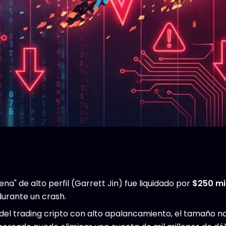
ena" de alto perfil (Garrett Jin) fue liquidado por
$250 mi
durante un crash.
el trading cripto con alto apalancamiento, el tamaño no