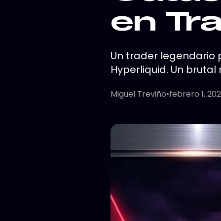
en Tr
Un trader legendario 
Hyperliquid. Un brutal 
Miguel Treviño
•
febrero 1, 20