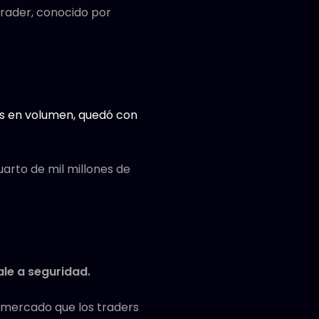
trader, conocido por
es en volumen, quedó con
uarto de mil millones de
ale a seguridad.
l mercado que los traders