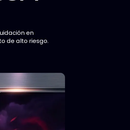
quidación en
to de alto riesgo.