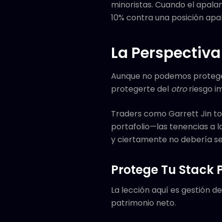
minoristas. Cuando el apala
10% contra una posición apal
La Perspectiva 
Aunque no podemos proteger
protegerte del
otro
riesgo i
Traders como Garrett Jin to
portafolio—las tenencias a la
y ciertamente no debería ser
Protege Tu Stack P
La lección aquí es gestión d
patrimonio neto.