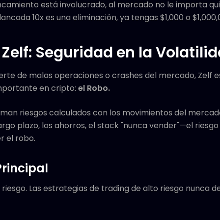
ncamiento está involucrado, al mercado no le importa qu
ancada 10x es una eliminación, ya tengas $1,000 o $1,000,
Zelf: Seguridad en la Volatili
te de malas operaciones o crashes del mercado, Zelf e
mportante en cripto:
el Robo.
man riesgos calculados con los movimientos del mercado.
rgo plazo, los ahorros, el stack "nunca vender"—el riesgo 
 el robo.
rincipal
e riesgo. Las estrategias de trading de alto riesgo nunca 