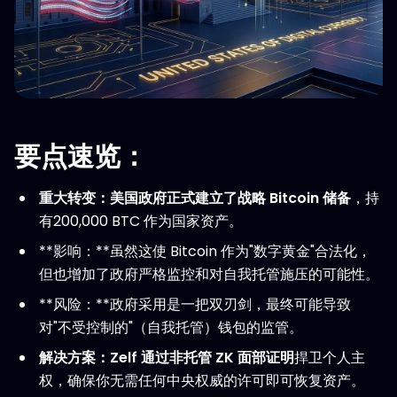
要点速览：
重大转变：
美国政府正式建立了
战略 Bitcoin 储备
，持
有200,000 BTC 作为国家资产。
**影响：**虽然这使 Bitcoin 作为"数字黄金"合法化，
但也增加了政府严格监控和对自我托管施压的可能性。
**风险：**政府采用是一把双刃剑，最终可能导致
对"不受控制的"（自我托管）钱包的监管。
解决方案：
Zelf 通过
非托管 ZK 面部证明
捍卫个人主
权，确保你无需任何中央权威的许可即可恢复资产。