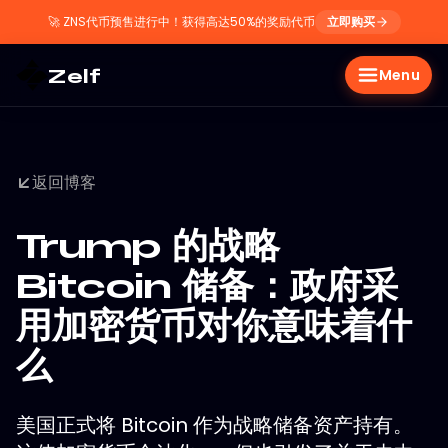
🚀
ZNS代币预售进行中！获得高达50%的奖励代币
立即购买
Zelf
Menu
返回博客
Trump 的战略
Bitcoin 储备：政府采
用加密货币对你意味着什
么
美国正式将 Bitcoin 作为战略储备资产持有。