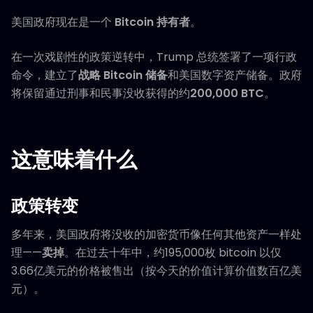
美国政府现在是一个
Bitcoin 持有者
。
在一次戏剧性的政策逆转中，Trump 总统签署了一项行政
命令，建立了
战略 Bitcoin 储备
和美国数字资产储备。政府
将保留通过刑事和民事没收获得的约
200,000 BTC
。
这意味着什么
政策转变
多年来，美国政府将没收的加密货币像任何其他资产一样处
理——
卖掉
。在过去十年中，约195,000枚 bitcoin 以仅
3.66亿美元的价格被售出（按今天的价值计算价值数百亿美
元）。