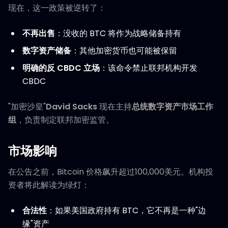
现在，这一政策被逆转了：
不再出售
：没收的 BTC 将作为战略储备持有
数字资产储备
：其他加密货币也可能被保留
明确的反 CBDC 立场
：该命令禁止联邦机构开发
CBDC
"加密沙皇"
David Sacks
现在主持
总统数字资产市场工作
组
，负责制定联邦加密监管。
市场影响
在公告之前，Bitcoin 价格飙升超过100,000美元。机构投
资者将此解读为绿灯：
合法性
：如果美国政府持有 BTC，它不再是一种"边
缘"资产