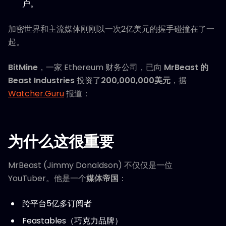
户。
加密世界和主流媒体刚刚以一次2亿美元的握手碰撞在了一
起。
BitMine
，一家 Ethereum 财务公司，已向
MrBeast 的
Beast Industries
投资了
200,000,000美元
，据
Watcher.Guru
报道：
为什么这很重要
MrBeast (Jimmy Donaldson) 不仅仅是一位
YouTuber。他是一个
媒体帝国
：
跨平台5亿多订阅者
Feastables（巧克力品牌）