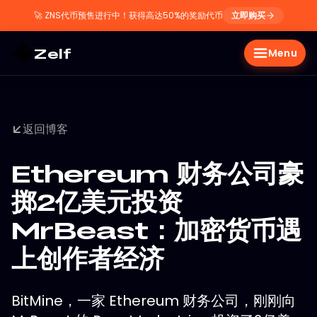
🚀
ZNS代币预售进行中！获得高达50%的奖励代币
立即购买
Zelf
Menu
返回博客
Ethereum 财务公司豪
掷2亿美元投资
MrBeast：加密货币遇
上创作者经济
BitMine，一家 Ethereum 财务公司，刚刚向